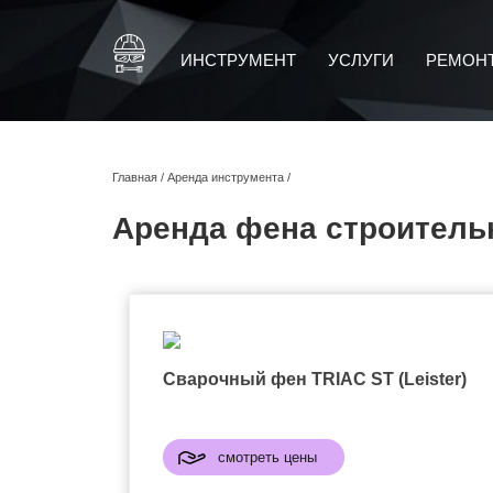
ИНСТРУМЕНТ
УСЛУГИ
РЕМОН
Главная
/
Аренда инструмента
/
Аренда фена строительн
Сварочный фен TRIAC ST (Leister)
смотреть цены